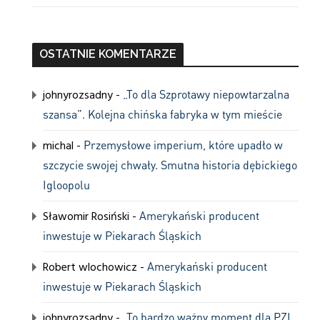
OSTATNIE KOMENTARZE
johnyrozsadny
-
„To dla Szprotawy niepowtarzalna
szansa”. Kolejna chińska fabryka w tym mieście
michal
-
Przemysłowe imperium, które upadło w
szczycie swojej chwały. Smutna historia dębickiego
Igloopolu
Sławomir Rosiński
-
Amerykański producent
inwestuje w Piekarach Śląskich
Robert wlochowicz
-
Amerykański producent
inwestuje w Piekarach Śląskich
johnyrozsadny
-
„To bardzo ważny moment dla PZL