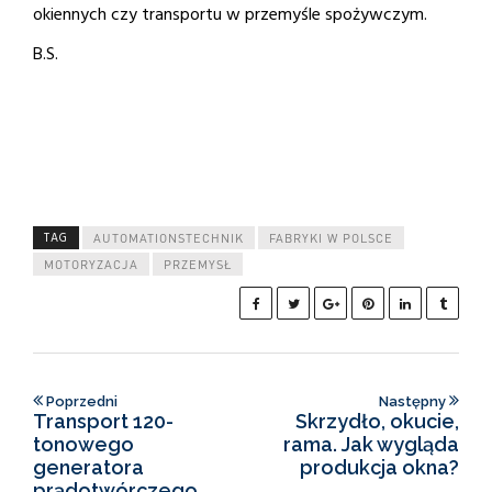
okiennych czy transportu w przemyśle spożywczym.
B.S.
TAG
AUTOMATIONSTECHNIK
FABRYKI W POLSCE
MOTORYZACJA
PRZEMYSŁ
Poprzedni
Następny
Transport 120-
Skrzydło, okucie,
tonowego
rama. Jak wygląda
generatora
produkcja okna?
prądotwórczego