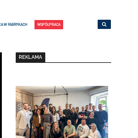
CA W FABRYKACH
WSPÓŁPRACA
REKLAMA