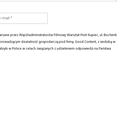
zane przez Współadministratorów Filmowy Warsztat Piotr Kupiec, ul. Bochenk
 prowadzącym działalność gospodarczą pod firmą: Good Content, z siedzibą w
e Fabryki w Polsce w celach związanych z udzieleniem odpowiedzi na Państwa