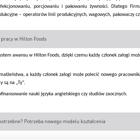
fekcjonowaniu, porcjowaniu i pakowaniu żywności. Dlatego Firm
dukcyjne – operatorów linii produkcyjnych, wagowych, pakowaczy cz
y pracy w Hilton Foods
tem awansu w Hilton Foods, dzięki czemu każdy członek załogi moż
 małżeństwa, a każdy członek załogi może polecić nowego pracownik
y są na „Ty”.
finansowanie nauki języka angielskiego czy studiów zaocznych.
 potrzebne? Potrzeba nowego modelu kształcenia