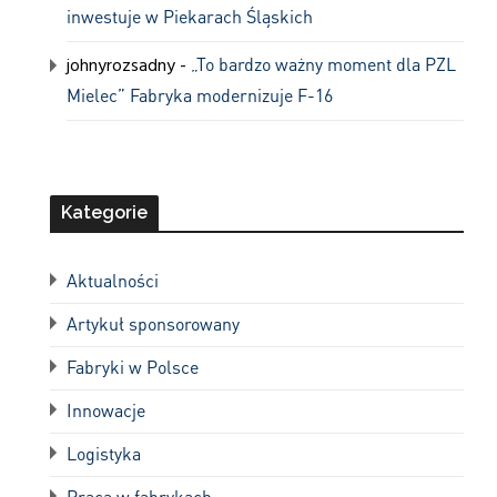
inwestuje w Piekarach Śląskich
johnyrozsadny
-
„To bardzo ważny moment dla PZL
Mielec” Fabryka modernizuje F-16
Kategorie
Aktualności
Artykuł sponsorowany
Fabryki w Polsce
Innowacje
Logistyka
Praca w fabrykach