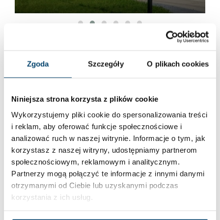
Dodaj komentarz
Zgoda
Szczegóły
O plikach cookies
Twój adres e-mail nie zostanie opublikowany.
Wymagane
pola są oznaczone
*
Niniejsza strona korzysta z plików cookie
Wykorzystujemy pliki cookie do spersonalizowania treści
i reklam, aby oferować funkcje społecznościowe i
analizować ruch w naszej witrynie. Informacje o tym, jak
korzystasz z naszej witryny, udostępniamy partnerom
społecznościowym, reklamowym i analitycznym.
Partnerzy mogą połączyć te informacje z innymi danymi
otrzymanymi od Ciebie lub uzyskanymi podczas
korzystania z ich usług.