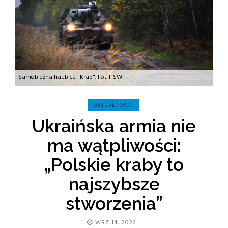
Samobieżna haubica "Krab". Fot. HSW
AKTUALNOŚCI
Ukraińska armia nie
ma wątpliwości:
„Polskie kraby to
najszybsze
stworzenia”
WRZ 14, 2022