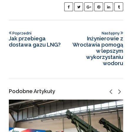
Poprzedni
Następny
Jak przebiega
Inżynierowie z
dostawa gazu LNG?
Wrocławia pomogą
w lepszym
wykorzystaniu
wodoru
Podobne Artykuły