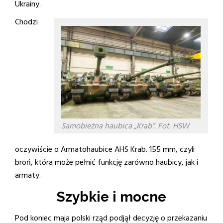
Ukrainy.
Chodzi
Samobieżna haubica „Krab”. Fot. HSW
oczywiście o Armatohaubice AHS Krab. 155 mm, czyli
broń, która może pełnić funkcję zarówno haubicy, jak i
armaty.
Szybkie i mocne
Pod koniec maja polski rząd podjął decyzję o przekazaniu