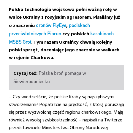
Polska technologia wojskowa pełni ważną rolę w
walce Ukrainy z rosyjskim agresorem. Pisaliśmy już
o znaczeniu
dronów FlyEye
,
pociskach
przeciwlotniczych Piorun
czy polskich
karabinach
MSBS Grot
. Tym razem Ukraińcy chwalą kolejny
polski sprzęt, doceniając jego znacznie w walkach
w rejonie Charkowa.
Polska broń pomaga w
Siewierodoniecku
– Czy wiedzieliście, że polskie Kraby są najszybszymi
stworzeniami? Popatrzcie na prędkość, z którą poruszają
się przez wyzwoloną część regionu charkowskiego. Mają
również wysoką szybkostrzelność – napisali na Twiterze
przedstawiciele Ministerstwa Obrony Narodowej