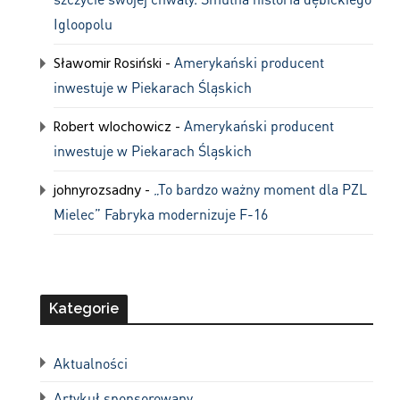
Igloopolu
Sławomir Rosiński
-
Amerykański producent
inwestuje w Piekarach Śląskich
Robert wlochowicz
-
Amerykański producent
inwestuje w Piekarach Śląskich
johnyrozsadny
-
„To bardzo ważny moment dla PZL
Mielec” Fabryka modernizuje F-16
Kategorie
Aktualności
Artykuł sponsorowany