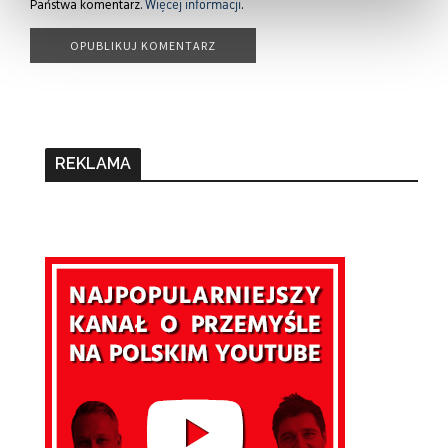
Państwa komentarz.
Więcej informacji
.
REKLAMA