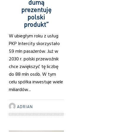
dumą
prezentuję
polski
produkt”
W ubiegłym roku z usług
PKP Intercity skorzystało
59 mln pasażerów. Już w
2030 r. polski przewoźnik
chce zwiększyć tę liczbę
do 88 mln osób. W tym
celu spółka inwestuje wiele
miliardów...
ADRIAN