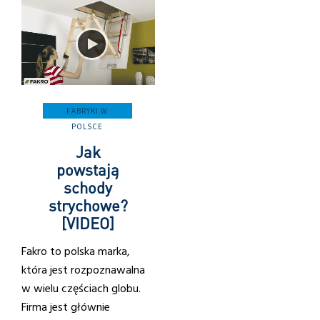
FABRYKI W
POLSCE
Jak
powstają
schody
strychowe?
[VIDEO]
Fakro to polska marka,
która jest rozpoznawalna
w wielu częściach globu.
Firma jest głównie