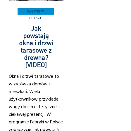
FABRYKI W
POLSCE
Jak
powstają
okna i drzwi
tarasowe z
drewna?
[VIDEO]
Okna i drzwi tarasowe to
wizytówka domów i
mieszkań. Wielu
użytkowników przykłada
wagę do ich estetycznej i
ciekawej prezencji. W
programie Fabryki w Polsce
zobaczycie, jak powstają