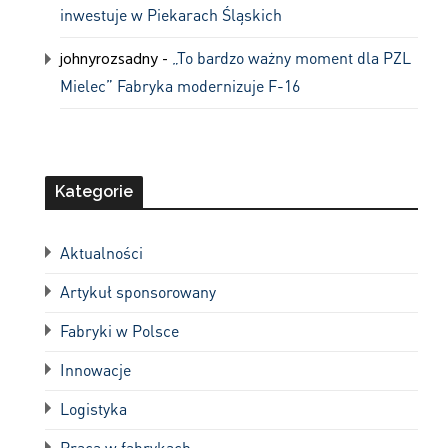
inwestuje w Piekarach Śląskich
johnyrozsadny
-
„To bardzo ważny moment dla PZL
Mielec” Fabryka modernizuje F-16
Kategorie
Aktualności
Artykuł sponsorowany
Fabryki w Polsce
Innowacje
Logistyka
Praca w fabrykach