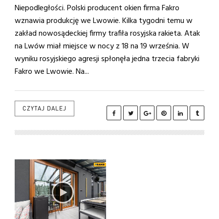
Niepodległości. Polski producent okien firma Fakro
wznawia produkcję we Lwowie. Kilka tygodni temu w
zakład nowosądeckiej firmy trafiła rosyjska rakieta. Atak
na Lwów miał miejsce w nocy z 18 na 19 września. W
wyniku rosyjskiego agresji spłonęła jedna trzecia fabryki
Fakro we Lwowie. Na...
CZYTAJ DALEJ