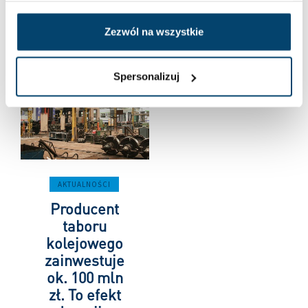
ADRIAN
Zezwól na wszystkie
Spersonalizuj
AKTUALNOŚCI
Producent
taboru
kolejowego
zainwestuje
ok. 100 mln
zł. To efekt