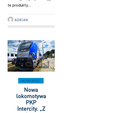
te produkty....
ADRIAN
AKTUALNOŚCI
Nowa
lokomotywa
PKP
Intercity. „Z