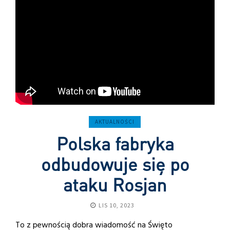
AKTUALNOŚCI
Polska fabryka
odbudowuje się po
ataku Rosjan
LIS 10, 2023
To z pewnością dobra wiadomość na Święto