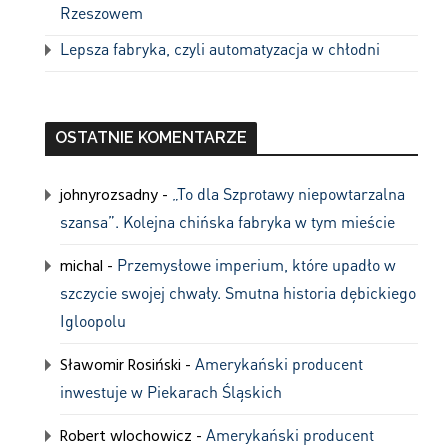
Rzeszowem
Lepsza fabryka, czyli automatyzacja w chłodni
OSTATNIE KOMENTARZE
johnyrozsadny
-
„To dla Szprotawy niepowtarzalna
szansa”. Kolejna chińska fabryka w tym mieście
michal
-
Przemysłowe imperium, które upadło w
szczycie swojej chwały. Smutna historia dębickiego
Igloopolu
Sławomir Rosiński
-
Amerykański producent
inwestuje w Piekarach Śląskich
Robert wlochowicz
-
Amerykański producent