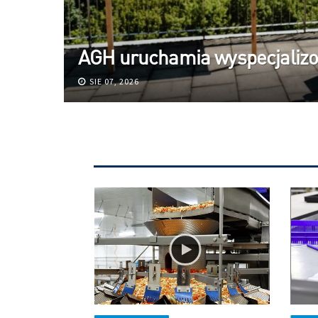
AGH uruchamia wyspecjali
SIE 07, 2026