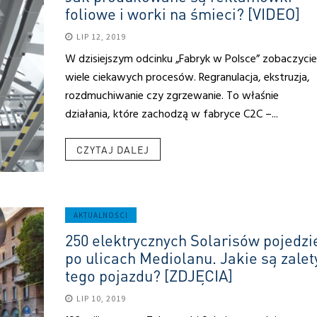
foliowe i worki na śmieci? [VIDEO]
LIP 12, 2019
W dzisiejszym odcinku „Fabryk w Polsce” zobaczycie
wiele ciekawych procesów. Regranulacja, ekstruzja,
rozdmuchiwanie czy zgrzewanie. To właśnie
działania, które zachodzą w fabryce C2C –...
CZYTAJ DALEJ
AKTUALNOŚCI
250 elektrycznych Solarisów pojedzi
po ulicach Mediolanu. Jakie są zalet
tego pojazdu? [ZDJĘCIA]
LIP 10, 2019