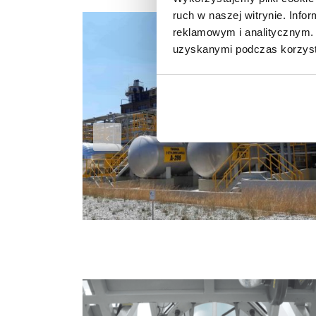
ruch w naszej witrynie. Inf
reklamowym i analitycznym. 
uzyskanymi podczas korzysta