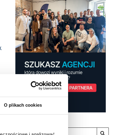
k
O plikach cookies
ołecznościowe i analizować