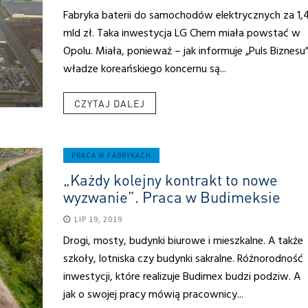
Fabryka baterii do samochodów elektrycznych za 1,
mld zł. Taka inwestycja LG Chem miała powstać w
Opolu. Miała, ponieważ – jak informuje „Puls Biznesu
władze koreańskiego koncernu są...
CZYTAJ DALEJ
PRACA W FABRYKACH
„Każdy kolejny kontrakt to nowe
wyzwanie”. Praca w Budimeksie
LIP 19, 2019
Drogi, mosty, budynki biurowe i mieszkalne. A także
szkoły, lotniska czy budynki sakralne. Różnorodność
inwestycji, które realizuje Budimex budzi podziw. A
jak o swojej pracy mówią pracownicy...