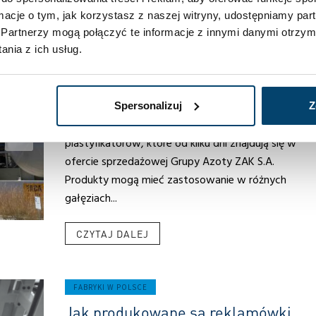
ormacje o tym, jak korzystasz z naszej witryny, udostępniamy p
AKTUALNOŚCI
Partnerzy mogą połączyć te informacje z innymi danymi otrzym
Nowe produkty Grupy Azoty. „Dzięki
nia z ich usług.
swoim parametrom przeznaczone s
do specyficznych zastosowań”
LIP 15, 2019
Spersonalizuj
Z
Adoflex i Oxovilen. To nazwy specjalistycznych
plastyfikatorów, które od kilku dni znajdują się w
ofercie sprzedażowej Grupy Azoty ZAK S.A.
Produkty mogą mieć zastosowanie w różnych
gałęziach...
CZYTAJ DALEJ
FABRYKI W POLSCE
Jak produkowane są reklamówki