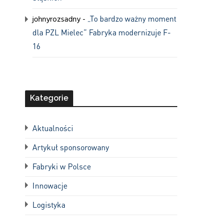
johnyrozsadny
-
„To bardzo ważny moment
dla PZL Mielec” Fabryka modernizuje F-
16
Kategorie
Aktualności
Artykuł sponsorowany
Fabryki w Polsce
Innowacje
Logistyka