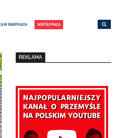
CA W FABRYKACH
WSPÓŁPRACA
REKLAMA