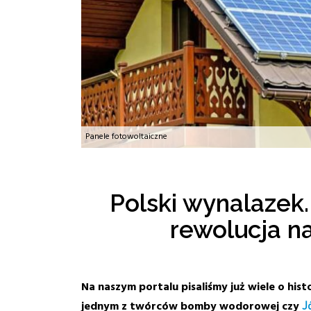
Panele fotowoltaiczne
Polski wynalazek
rewolucja na
Na naszym portalu pisaliśmy już wiele o his
jednym z twórców bomby wodorowej czy
J