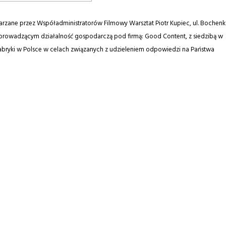
zane przez Współadministratorów Filmowy Warsztat Piotr Kupiec, ul. Bochenk
 prowadzącym działalność gospodarczą pod firmą: Good Content, z siedzibą w
e Fabryki w Polsce w celach związanych z udzieleniem odpowiedzi na Państwa