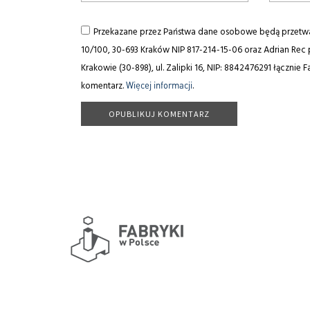
Przekazane przez Państwa dane osobowe będą przetwar
10/100, 30-693 Kraków NIP 817-214-15-06 oraz Adrian Rec
Krakowie (30-898), ul. Zalipki 16, NIP: 8842476291 łączni
komentarz.
Więcej informacji
.