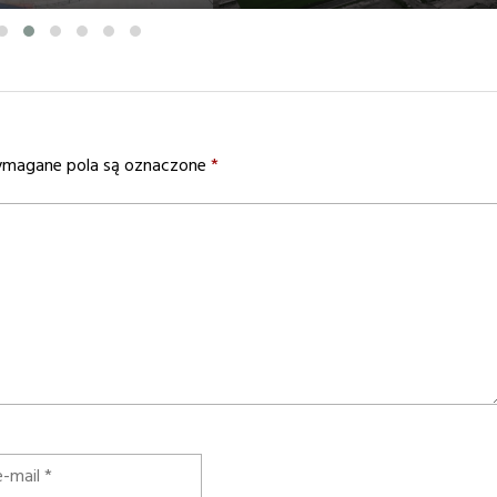
agane pola są oznaczone
*