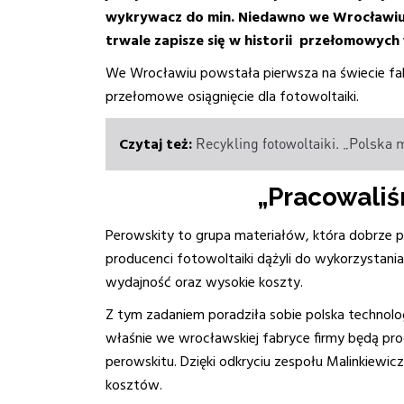
wykrywacz do min. Niedawno we Wrocławiu u
trwale zapisze się w historii przełomowyc
We Wrocławiu powstała pierwsza na świecie fa
przełomowe osiągnięcie dla fotowoltaiki.
Recykling fotowoltaiki. „Polska m
„Pracowaliś
Perowskity to grupa materiałów, która dobrze 
producenci fotowoltaiki dążyli do wykorzystani
wydajność oraz wysokie koszty.
Z tym zadaniem poradziła sobie polska technolog
właśnie we wrocławskiej fabryce firmy będą pr
perowskitu. Dzięki odkryciu zespołu Malinkiewic
kosztów.